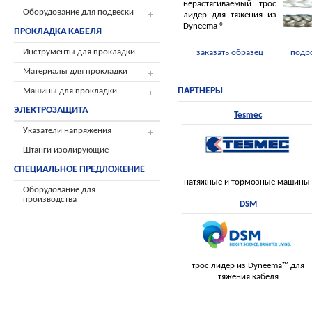
нерастягиваемый трос
Оборудование для подвески
лидер для тяжения из
Dyneema ®
ПРОКЛАДКА КАБЕЛЯ
Инструменты для прокладки
заказать образец
подр
Материалы для прокладки
ПАРТНЕРЫ
Машины для прокладки
ЭЛЕКТРОЗАЩИТА
Tesmec
Указатели напряжения
Штанги изолирующие
СПЕЦИАЛЬНОЕ ПРЕДЛОЖЕНИЕ
натяжные и тормозные машины
Оборудование для
производства
DSM
трос лидер из Dyneema™ для
тяжения кабеля