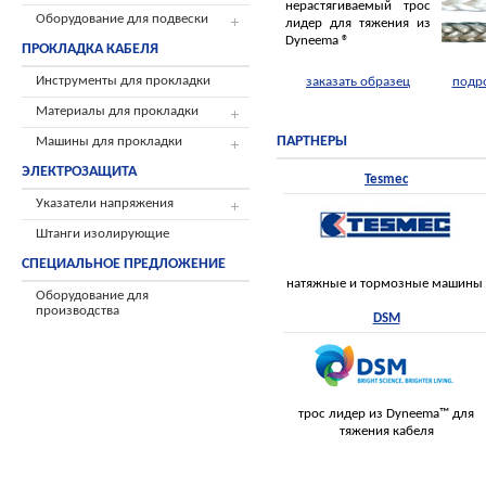
нерастягиваемый трос
Оборудование для подвески
лидер для тяжения из
Dyneema ®
ПРОКЛАДКА КАБЕЛЯ
Инструменты для прокладки
заказать образец
подр
Материалы для прокладки
ПАРТНЕРЫ
Машины для прокладки
ЭЛЕКТРОЗАЩИТА
Tesmec
Указатели напряжения
Штанги изолирующие
СПЕЦИАЛЬНОЕ ПРЕДЛОЖЕНИЕ
натяжные и тормозные машины
Оборудование для
производства
DSM
трос лидер из Dyneema™ для
тяжения кабеля