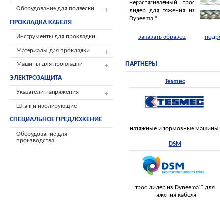
нерастягиваемый трос
Оборудование для подвески
лидер для тяжения из
Dyneema ®
ПРОКЛАДКА КАБЕЛЯ
Инструменты для прокладки
заказать образец
подр
Материалы для прокладки
ПАРТНЕРЫ
Машины для прокладки
ЭЛЕКТРОЗАЩИТА
Tesmec
Указатели напряжения
Штанги изолирующие
СПЕЦИАЛЬНОЕ ПРЕДЛОЖЕНИЕ
натяжные и тормозные машины
Оборудование для
производства
DSM
трос лидер из Dyneema™ для
тяжения кабеля