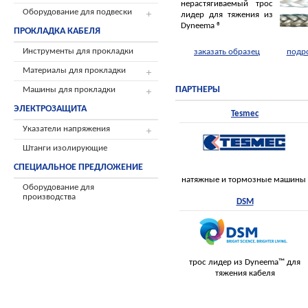
нерастягиваемый трос
Оборудование для подвески
лидер для тяжения из
Dyneema ®
ПРОКЛАДКА КАБЕЛЯ
Инструменты для прокладки
заказать образец
подр
Материалы для прокладки
ПАРТНЕРЫ
Машины для прокладки
ЭЛЕКТРОЗАЩИТА
Tesmec
Указатели напряжения
Штанги изолирующие
СПЕЦИАЛЬНОЕ ПРЕДЛОЖЕНИЕ
натяжные и тормозные машины
Оборудование для
производства
DSM
трос лидер из Dyneema™ для
тяжения кабеля