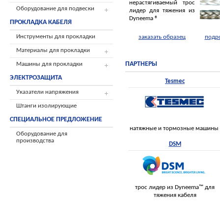
нерастягиваемый трос
Оборудование для подвески
лидер для тяжения из
Dyneema ®
ПРОКЛАДКА КАБЕЛЯ
Инструменты для прокладки
заказать образец
подр
Материалы для прокладки
ПАРТНЕРЫ
Машины для прокладки
ЭЛЕКТРОЗАЩИТА
Tesmec
Указатели напряжения
Штанги изолирующие
СПЕЦИАЛЬНОЕ ПРЕДЛОЖЕНИЕ
натяжные и тормозные машины
Оборудование для
производства
DSM
трос лидер из Dyneema™ для
тяжения кабеля