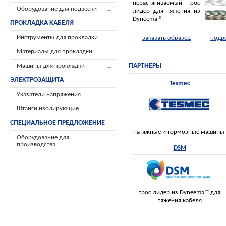
нерастягиваемый трос
Оборудование для подвески
лидер для тяжения из
Dyneema ®
ПРОКЛАДКА КАБЕЛЯ
Инструменты для прокладки
заказать образец
подр
Материалы для прокладки
ПАРТНЕРЫ
Машины для прокладки
ЭЛЕКТРОЗАЩИТА
Tesmec
Указатели напряжения
Штанги изолирующие
СПЕЦИАЛЬНОЕ ПРЕДЛОЖЕНИЕ
натяжные и тормозные машины
Оборудование для
производства
DSM
трос лидер из Dyneema™ для
тяжения кабеля