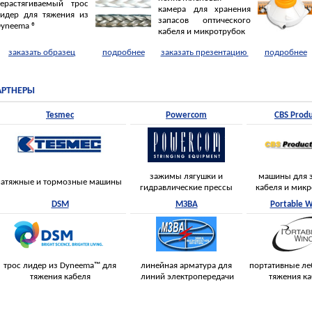
ерастягиваемый трос
камера для хранения
идер для тяжения из
запасов оптического
yneema ®
кабеля и микротрубок
заказать образец
подробнее
заказать презентацию
подробнее
АРТНЕРЫ
Tesmec
Powercom
CBS Produ
зажимы лягушки и
машины для 
натяжные и тормозные машины
гидравлические прессы
кабеля и мик
DSM
МЗВА
Portable W
трос лидер из Dyneema™ для
линейная арматура для
портативные ле
тяжения кабеля
линий электропередачи
тяжения к