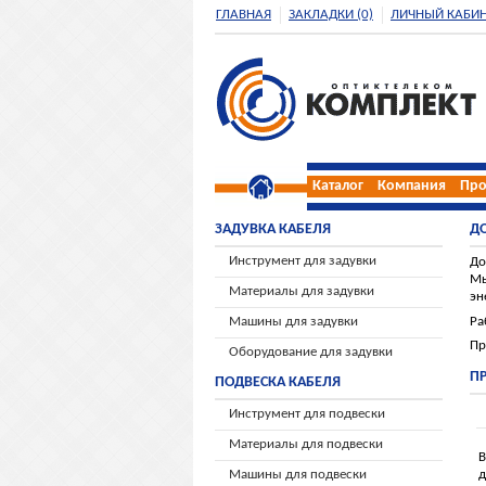
ГЛАВНАЯ
ЗАКЛАДКИ (0)
ЛИЧНЫЙ КАБИН
Каталог
Компания
Про
ЗАДУВКА КАБЕЛЯ
Д
Инструмент для задувки
До
Мы
Материалы для задувки
эн
Ра
Машины для задувки
Пр
Оборудование для задувки
П
ПОДВЕСКА КАБЕЛЯ
Инструмент для подвески
Материалы для подвески
В
Машины для подвески