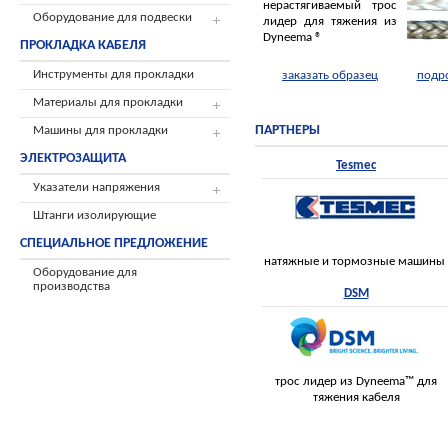
нерастягиваемый трос
Оборудование для подвески
лидер для тяжения из
Dyneema ®
ПРОКЛАДКА КАБЕЛЯ
Инструменты для прокладки
заказать образец
подр
Материалы для прокладки
ПАРТНЕРЫ
Машины для прокладки
ЭЛЕКТРОЗАЩИТА
Tesmec
Указатели напряжения
Штанги изолирующие
СПЕЦИАЛЬНОЕ ПРЕДЛОЖЕНИЕ
натяжные и тормозные машины
Оборудование для
производства
DSM
трос лидер из Dyneema™ для
тяжения кабеля