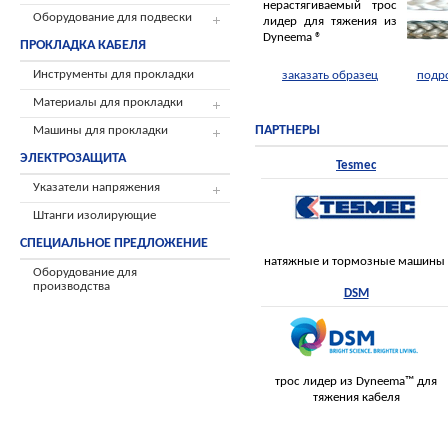
нерастягиваемый трос
Оборудование для подвески
лидер для тяжения из
Dyneema ®
ПРОКЛАДКА КАБЕЛЯ
Инструменты для прокладки
заказать образец
подр
Материалы для прокладки
ПАРТНЕРЫ
Машины для прокладки
ЭЛЕКТРОЗАЩИТА
Tesmec
Указатели напряжения
Штанги изолирующие
СПЕЦИАЛЬНОЕ ПРЕДЛОЖЕНИЕ
натяжные и тормозные машины
Оборудование для
производства
DSM
трос лидер из Dyneema™ для
тяжения кабеля